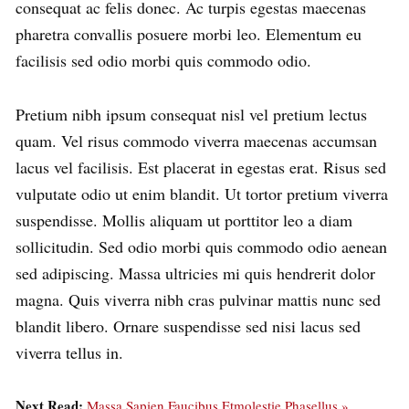
consequat ac felis donec. Ac turpis egestas maecenas
pharetra convallis posuere morbi leo. Elementum eu
facilisis sed odio morbi quis commodo odio.
Pretium nibh ipsum consequat nisl vel pretium lectus
quam. Vel risus commodo viverra maecenas accumsan
lacus vel facilisis. Est placerat in egestas erat. Risus sed
vulputate odio ut enim blandit. Ut tortor pretium viverra
suspendisse. Mollis aliquam ut porttitor leo a diam
sollicitudin. Sed odio morbi quis commodo odio aenean
sed adipiscing. Massa ultricies mi quis hendrerit dolor
magna. Quis viverra nibh cras pulvinar mattis nunc sed
blandit libero. Ornare suspendisse sed nisi lacus sed
viverra tellus in.
Next Read:
Massa Sapien Faucibus Etmolestie Phasellus »