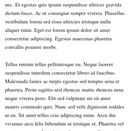
nec. Et egestas quis ipsum suspendisse ultrices gravida
dictum fusce. Ac ut consequat semper viverra. Phasellus
vestibulum lorem sed risus ultricies tristique nulla
aliquet enim. Eget est lorem ipsum dolor sit amet
consectetur adipiscing. Egestas maecenas pharetra
convallis posuere morbi.
Tellus rutrum tellus pellentesque eu. Neque laoreet
suspendisse interdum consectetur libero id faucibus.
Malesuada fames ac turpis egestas sed tempus urna et
pharetra. Proin sagittis nisl rhoncus mattis rhoncus urna
neque viverra justo. Elit sed vulputate mi sit amet
mauris commodo quis. Nunc sed velit dignissim sodales
ut eu. Sit amet tellus cras adipiscing enim. Arcu dui
vivamus arcu felis bibendum ut tristique et. Pharetra vel