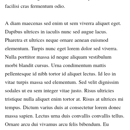
facilisi cras fermentum odio.
A diam maecenas sed enim ut sem viverra aliquet eget.
Dapibus ultrices in iaculis nunc sed augue lacus.
Pharetra et ultrices neque ornare aenean euismod
elementum. Turpis nunc eget lorem dolor sed viverra.
Nulla porttitor massa id neque aliquam vestibulum
morbi blandit cursus. Urna condimentum mattis
pellentesque id nibh tortor id aliquet lectus. Id leo in
vitae turpis massa sed elementum. Sed velit dignissim
sodales ut eu sem integer vitae justo. Risus ultricies
tristique nulla aliquet enim tortor at. Risus at ultrices mi
tempus. Dictum varius duis at consectetur lorem donec
massa sapien. Lectus urna duis convallis convallis tellus.
Ornare arcu dui vivamus arcu felis bibendum. Eu