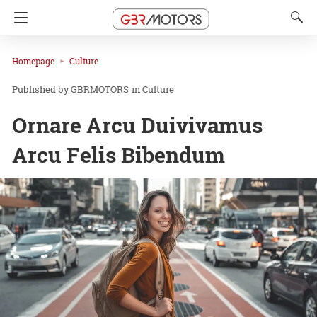
Homepage
Culture
GBRMOTORS
in
Culture
Ornare Arcu Duivivamus
Arcu Felis Bibendum