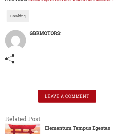
Breaking
GBRMOTORS
:
LEAVE A COMMENT
Related Post
Elementum Tempus Egestas