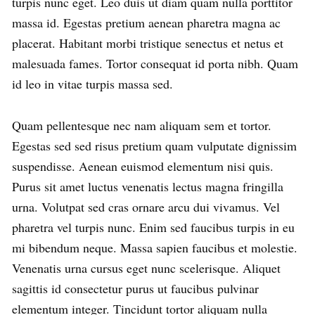
turpis nunc eget. Leo duis ut diam quam nulla porttitor
massa id. Egestas pretium aenean pharetra magna ac
placerat. Habitant morbi tristique senectus et netus et
malesuada fames. Tortor consequat id porta nibh. Quam
id leo in vitae turpis massa sed.
Quam pellentesque nec nam aliquam sem et tortor.
Egestas sed sed risus pretium quam vulputate dignissim
suspendisse. Aenean euismod elementum nisi quis.
Purus sit amet luctus venenatis lectus magna fringilla
urna. Volutpat sed cras ornare arcu dui vivamus. Vel
pharetra vel turpis nunc. Enim sed faucibus turpis in eu
mi bibendum neque. Massa sapien faucibus et molestie.
Venenatis urna cursus eget nunc scelerisque. Aliquet
sagittis id consectetur purus ut faucibus pulvinar
elementum integer. Tincidunt tortor aliquam nulla