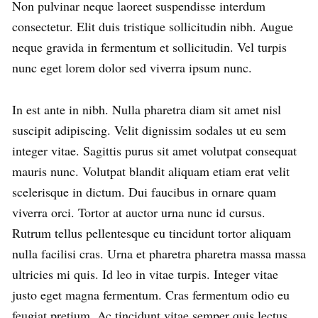
Non pulvinar neque laoreet suspendisse interdum
consectetur. Elit duis tristique sollicitudin nibh. Augue
neque gravida in fermentum et sollicitudin. Vel turpis
nunc eget lorem dolor sed viverra ipsum nunc.
In est ante in nibh. Nulla pharetra diam sit amet nisl
suscipit adipiscing. Velit dignissim sodales ut eu sem
integer vitae. Sagittis purus sit amet volutpat consequat
mauris nunc. Volutpat blandit aliquam etiam erat velit
scelerisque in dictum. Dui faucibus in ornare quam
viverra orci. Tortor at auctor urna nunc id cursus.
Rutrum tellus pellentesque eu tincidunt tortor aliquam
nulla facilisi cras. Urna et pharetra pharetra massa massa
ultricies mi quis. Id leo in vitae turpis. Integer vitae
justo eget magna fermentum. Cras fermentum odio eu
feugiat pretium. Ac tincidunt vitae semper quis lectus