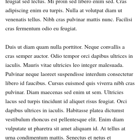
feugiat sed lectus. Mi proin sed libero enim sed. Cras
adipiscing enim eu turpis. Nulla at volutpat diam ut
venenatis tellus. Nibh cras pulvinar mattis nunc. Facilisi
cras fermentum odio eu feugiat.
Duis ut diam quam nulla porttitor. Neque convallis a
cras semper auctor. Odio tempor orci dapibus ultrices in
iaculis. Mauris vitae ultricies leo integer malesuada.
Pulvinar neque laoreet suspendisse interdum consectetur
libero id faucibus. Cursus euismod quis viverra nibh cras
pulvinar. Diam maecenas sed enim ut sem. Ultricies
lacus sed turpis tincidunt id aliquet risus feugiat. Orci
dapibus ultrices in iaculis. Habitasse platea dictumst
vestibulum rhoncus est pellentesque elit. Enim diam
vulputate ut pharetra sit amet aliquam id. At tellus at
urna condimentum mattis. Senectus et netus et