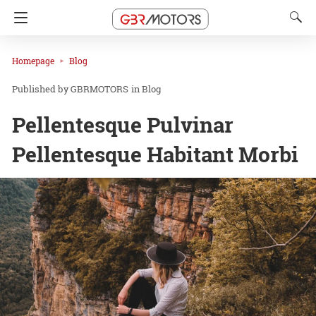
Homepage
Blog
GBRMOTORS
in
Blog
Pellentesque Pulvinar
Pellentesque Habitant Morbi