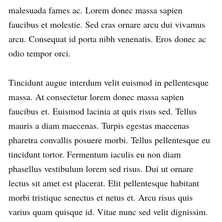
malesuada fames ac. Lorem donec massa sapien
faucibus et molestie. Sed cras ornare arcu dui vivamus
arcu. Consequat id porta nibh venenatis. Eros donec ac
odio tempor orci.
Tincidunt augue interdum velit euismod in pellentesque
massa. At consectetur lorem donec massa sapien
faucibus et. Euismod lacinia at quis risus sed. Tellus
mauris a diam maecenas. Turpis egestas maecenas
pharetra convallis posuere morbi. Tellus pellentesque eu
tincidunt tortor. Fermentum iaculis eu non diam
phasellus vestibulum lorem sed risus. Dui ut ornare
lectus sit amet est placerat. Elit pellentesque habitant
morbi tristique senectus et netus et. Arcu risus quis
varius quam quisque id. Vitae nunc sed velit dignissim.